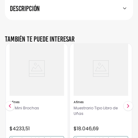
Descripción
También te puede interesar
Afines
Afines
Kit Mini Brochas
Muestrario Tipo Libro de
Uñas
$
4233
,
51
$
18
.
046
,
69