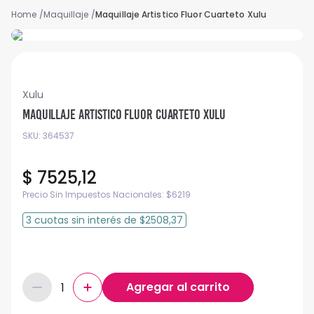
Maquillaje
Maquillaje Artistico Fluor Cuarteto Xulu
Xulu
Maquillaje Artistico Fluor Cuarteto Xulu
SKU
:
364537
$
7525
,
12
Precio Sin Impuestos Nacionales:
$
6219
3
cuotas
sin interés
de
$2508,37