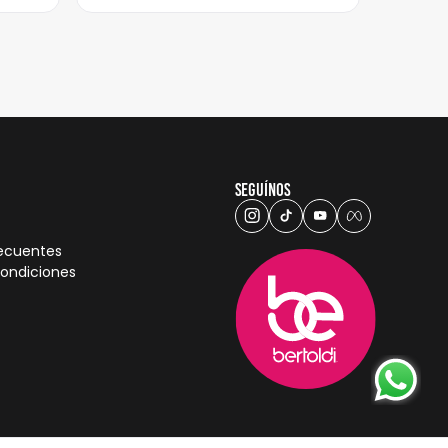
Seguínos
recuentes
condiciones