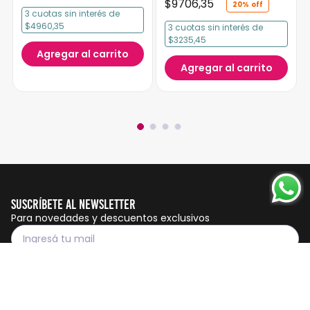
$
9706
,
35
20%
3
cuotas
sin interés
de
$4960,35
3
cuotas
sin interés
de
$3235,45
Agregar al carrito
Agregar al carrito
Suscríbete al Newsletter
Para novedades y descuentos exclusivos
Suscribirme
Servicio al cliente