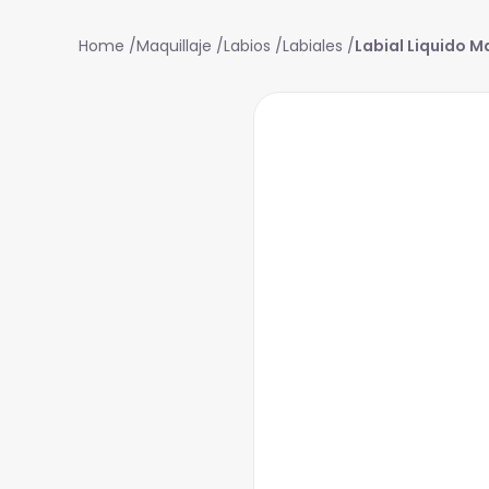
Maquillaje
Labios
Labiales
Labial Liquido M