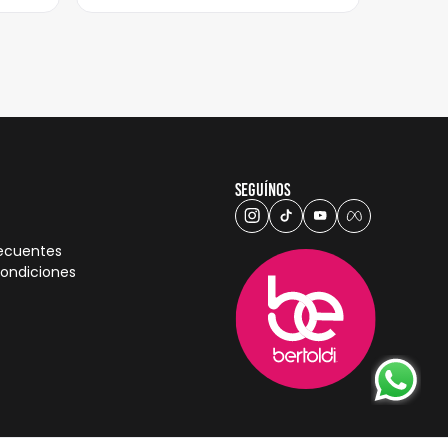
Seguínos
recuentes
condiciones