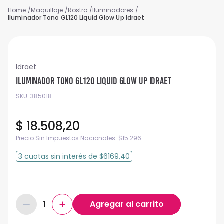
Maquillaje
Rostro
Iluminadores
Iluminador Tono GL120 Liquid Glow Up Idraet
Idraet
Iluminador Tono GL120 Liquid Glow Up Idraet
SKU
:
385018
$
18
.
508
,
20
Precio Sin Impuestos Nacionales:
$
15.296
3
cuotas
sin interés
de
$6169,40