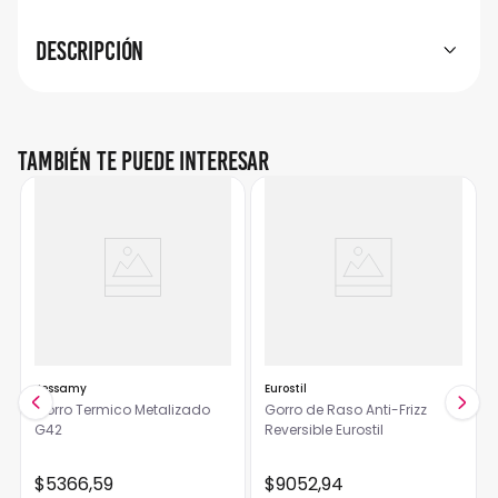
Descripción
También te puede interesar
Jessamy
Eurostil
Gorro Termico Metalizado
Gorro de Raso Anti-Frizz
G42
Reversible Eurostil
$
5366
,
59
$
9052
,
94