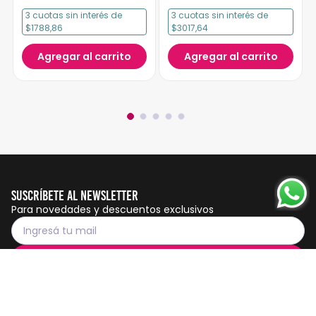
3
cuotas
sin interés
de
3
cuotas
sin interés
de
$1788,86
$3017,64
Agregar al carrito
Agregar al carrito
Suscríbete al Newsletter
Para novedades y descuentos exclusivos
Suscribirme
Servicio al cliente
Botón de