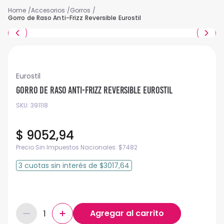
Accesorios
Gorros
Gorro de Raso Anti-Frizz Reversible Eurostil
Eurostil
Gorro de Raso Anti-Frizz Reversible Eurostil
SKU
:
391118
$
9052
,
94
Precio Sin Impuestos Nacionales:
$
7482
3
cuotas
sin interés
de
$3017,64