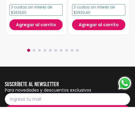
3
cuotas
sin interés
de
3
cuotas
sin interés
de
$2613,60
$3920,40
Agregar al carrito
Agregar al carrito
Suscríbete al Newsletter
Para novedades y descuentos exclusivos
Suscribirme
Servicio al cliente
Botón de