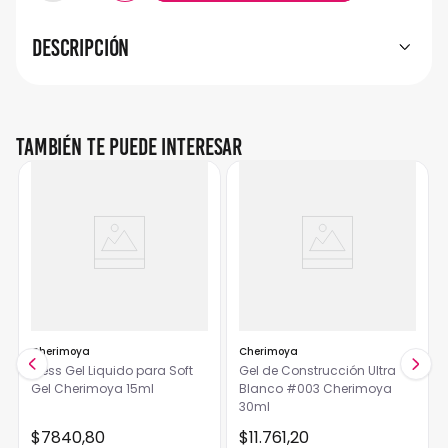
Descripción
También te puede interesar
Cherimoya
Cherimoya
Press Gel Liquido para Soft
Gel de Construcción Ultra
Gel Cherimoya 15ml
Blanco #003 Cherimoya
30ml
$
7840
,
80
$
11
.
761
,
20