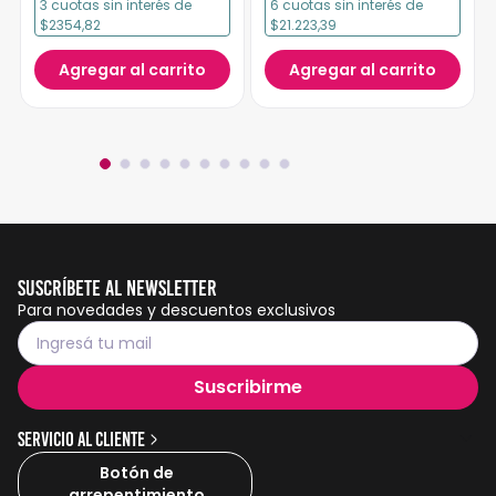
3
cuotas
sin interés
de
6
cuotas
sin interés
de
$2354,82
$21.223,39
Agregar al carrito
Agregar al carrito
Suscríbete al Newsletter
Para novedades y descuentos exclusivos
Suscribirme
Servicio al cliente
Botón de
arrepentimiento