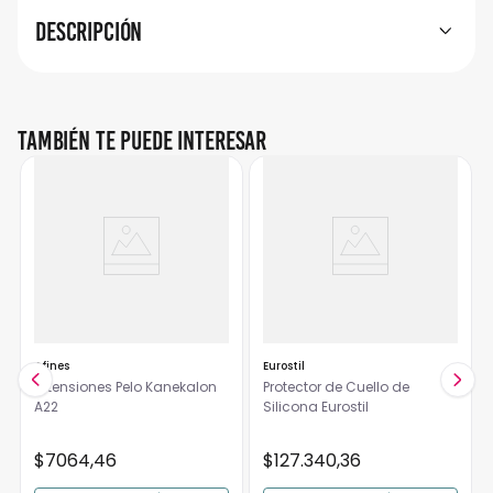
Descripción
También te puede interesar
Envio Gratis
Afines
Eurostil
Extensiones Pelo Kanekalon
Protector de Cuello de
A22
Silicona Eurostil
$
7064
,
46
$
127
.
340
,
36