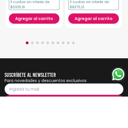
3
cuotas
sin interés
de
3
cuotas
sin interés
de
$5335,16
$8375,13
Agregar al carrito
Agregar al carrito
Suscríbete al Newsletter
Para novedades y descuentos exclusivos
Suscribirme
Servicio al cliente
Botón de