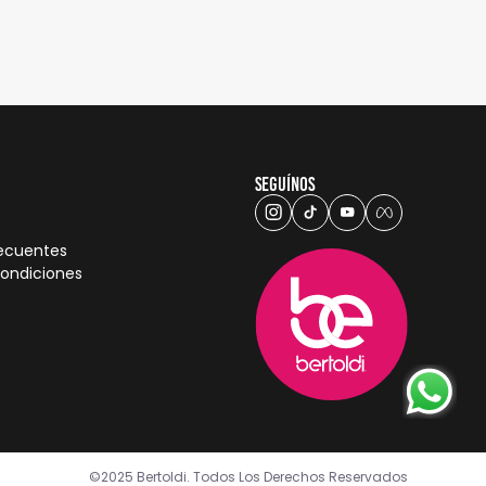
Seguínos
recuentes
condiciones
©2025 Bertoldi. Todos Los Derechos Reservados