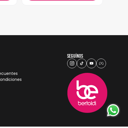
Seguínos
recuentes
condiciones