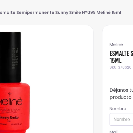
Esmalte Semipermanente Sunny Smile N°099 Meliné 15ml
Meliné
Esmalte 
15ml
SKU
:
370620