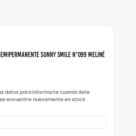
Semipermanente Sunny Smile N°099 Meliné