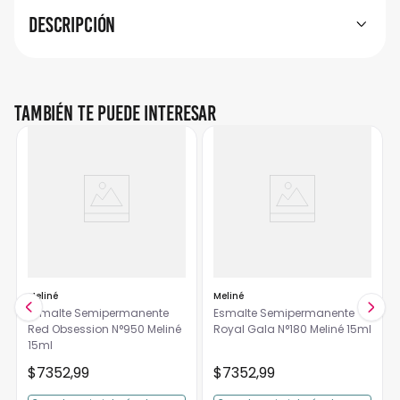
Descripción
También te puede interesar
Meliné
Meliné
Esmalte Semipermanente
Esmalte Semipermanente
Red Obsession N°950 Meliné
Royal Gala N°180 Meliné 15ml
15ml
$
7352
,
99
$
7352
,
99