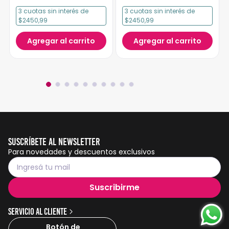
3
cuotas
sin interés
de
3
cuotas
sin interés
de
$2450,99
$2450,99
Agregar al carrito
Agregar al carrito
Suscríbete al Newsletter
Para novedades y descuentos exclusivos
Suscribirme
Servicio al cliente
Botón de