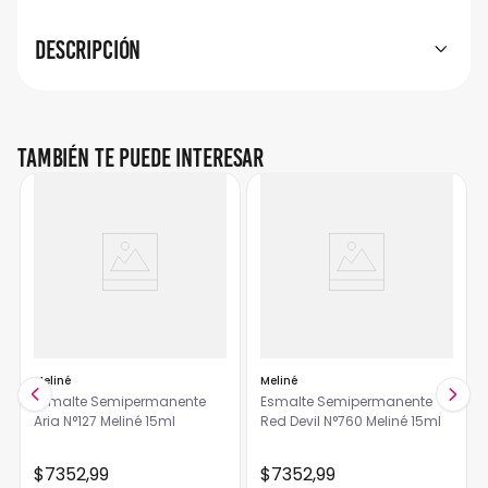
Descripción
También te puede interesar
Meliné
Meliné
Esmalte Semipermanente
Esmalte Semipermanente
Aria N°127 Meliné 15ml
Red Devil N°760 Meliné 15ml
$
7352
,
99
$
7352
,
99