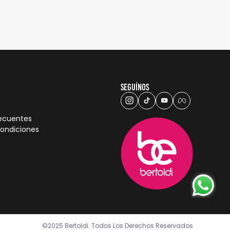
Seguínos
recuentes
condiciones
©2025 Bertoldi. Todos Los Derechos Reservados