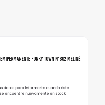
Semipermanente Funky Town N°602 Meliné