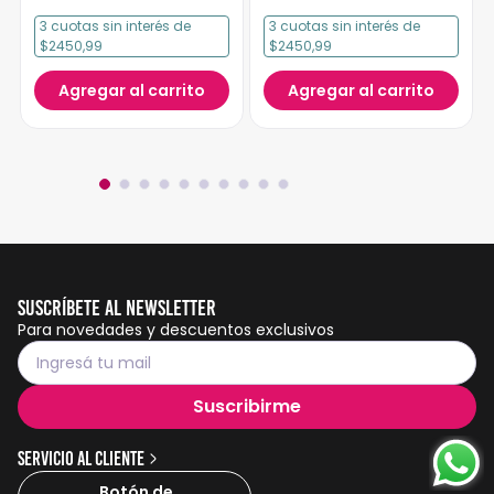
3
cuotas
sin interés
de
3
cuotas
sin interés
de
$2450,99
$2450,99
Agregar al carrito
Agregar al carrito
Suscríbete al Newsletter
Para novedades y descuentos exclusivos
Suscribirme
Servicio al cliente
Botón de