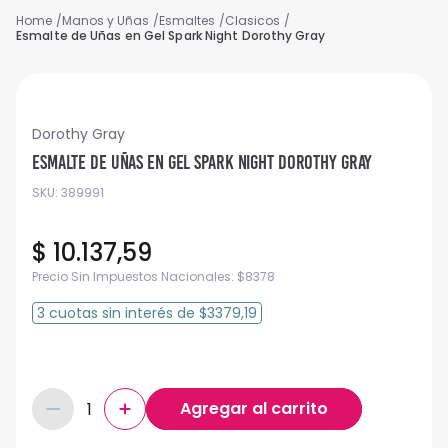
Manos y Uñas
Esmaltes
Clasicos
Esmalte de Uñas en Gel Spark Night Dorothy Gray
Dorothy Gray
Esmalte de Uñas en Gel Spark Night Dorothy Gray
SKU
:
389991
$
10
.
137
,
59
Precio Sin Impuestos Nacionales:
$
8378
3
cuotas
sin interés
de
$3379,19