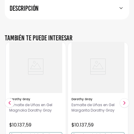
Descripción
También te puede interesar
Dorothy Gray
Dorothy Gray
Esmalte de Uñas en Gel
Esmalte de Uñas en Gel
Magnolia Dorothy Gray
Margarita Dorothy Gray
$
10
.
137
,
59
$
10
.
137
,
59