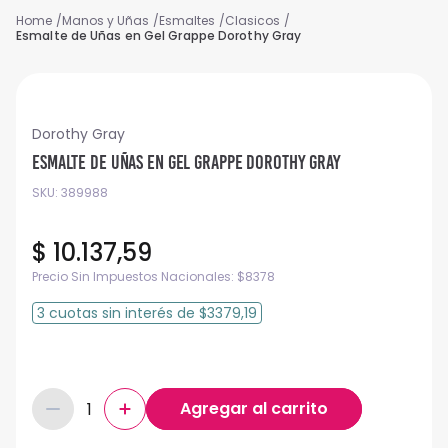
Manos y Uñas
Esmaltes
Clasicos
Esmalte de Uñas en Gel Grappe Dorothy Gray
Dorothy Gray
Esmalte de Uñas en Gel Grappe Dorothy Gray
SKU
:
389988
$
10
.
137
,
59
Precio Sin Impuestos Nacionales:
$
8378
3
cuotas
sin interés
de
$3379,19