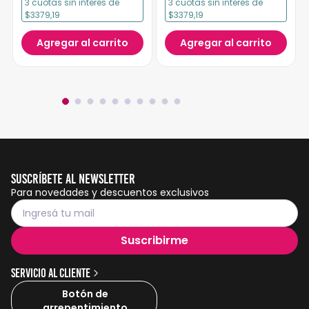
3
cuotas
sin interés
de
3
cuotas
sin interés
de
$3379,19
$3379,19
Agregar al carrito
Agregar al carrito
Suscríbete al Newsletter
Para novedades y descuentos exclusivos
Suscribirme
Servicio al cliente
Botón de
arrepentimiento