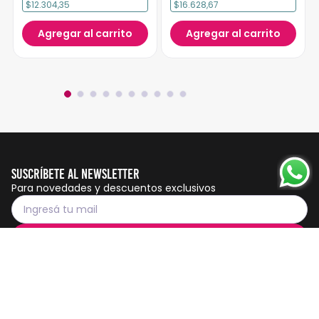
$12.304,35
$16.628,67
Agregar al carrito
Agregar al carrito
Suscríbete al Newsletter
Para novedades y descuentos exclusivos
Suscribirme
Servicio al cliente
Botón de
arrepentimiento