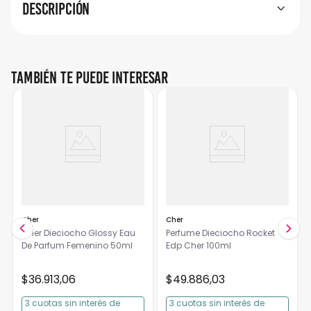
Descripción
También te puede interesar
Cher
Cher
Cher Dieciocho Glossy Eau
Perfume Dieciocho Rocket
De Parfum Femenino 50ml
Edp Cher 100ml
$
36
.
913
,
06
$
49
.
886
,
03
3
cuotas
sin interés
de
3
cuotas
sin interés
de