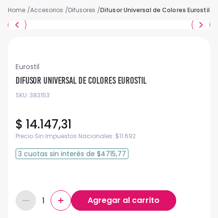
Accesorios
Difusores
Difusor Universal de Colores Eurostil
Eurostil
Difusor Universal de Colores Eurostil
SKU
:
383153
$
14
.
147
,
31
Precio Sin Impuestos Nacionales:
$
11.692
3
cuotas
sin interés
de
$4715,77