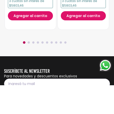
3
cuotas
sin interés
de
3
cuotas
sin interés
de
$5803,46
$5803,46
Agregar al carrito
Agregar al carrito
Suscríbete al Newsletter
Para novedades y descuentos exclusivos
Suscribirme
Servicio al cliente
Botón de