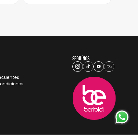
Seguínos
recuentes
condiciones