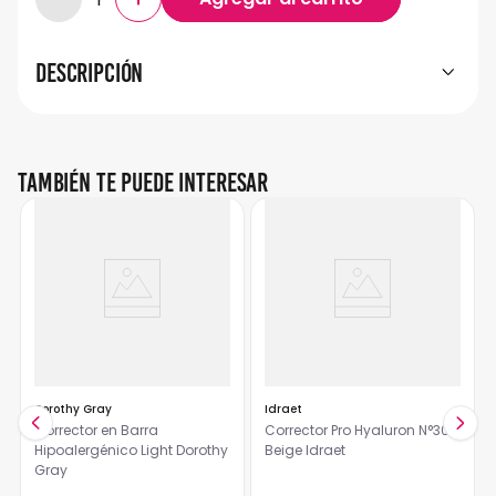
Descripción
También te puede interesar
Dorothy Gray
Idraet
Corrector en Barra
Corrector Pro Hyaluron N°30
Hipoalergénico Light Dorothy
Beige Idraet
Gray