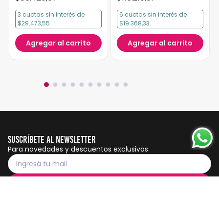
3
cuotas
sin interés
de
6
cuotas
sin interés
de
$29.473,55
$19.368,33
Agregar al carrito
Agregar al carrito
Suscríbete al Newsletter
Para novedades y descuentos exclusivos
Suscribirme
Servicio al cliente