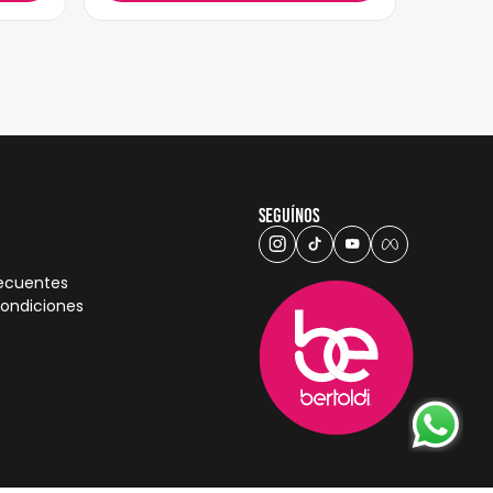
Seguínos
recuentes
condiciones