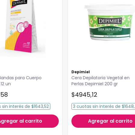
Depimiel
Bandas para Cuerpo
Cera Depilatoria Vegetal en
Depimiel 12 un
Perlas Depimiel 200 gr
,
58
$
4945
,
12
s
sin interés
de
$1643,52
3
cuotas
sin interés
de
$1648
Agregar al carrito
Agregar al carrito