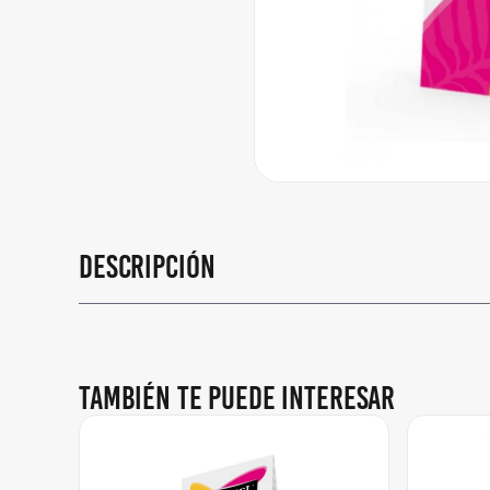
Descripción
También te puede interesar