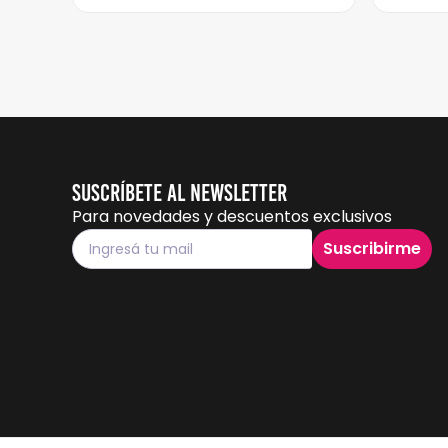
Suscríbete al Newsletter
Para novedades y descuentos exclusivos
Suscribirme