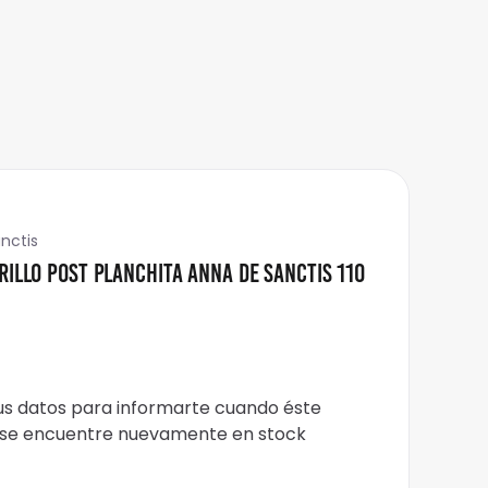
nctis
rillo Post Planchita Anna De Sanctis 110