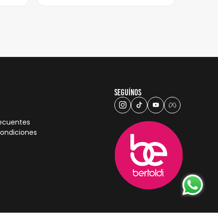
Seguínos
recuentes
condiciones