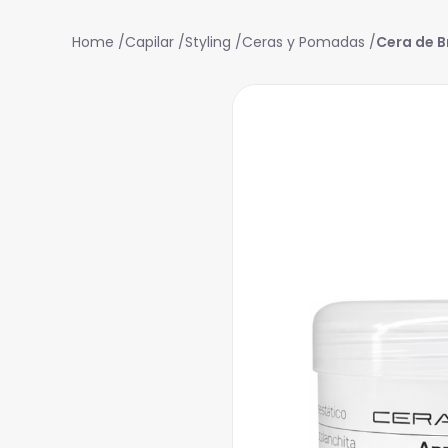
Capilar
Styling
Ceras y Pomadas
Cera de Br