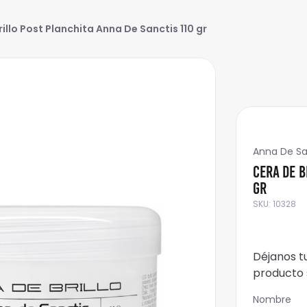
illo Post Planchita Anna De Sanctis 110 gr
Anna De Sa
Cera de B
gr
SKU
:
10328