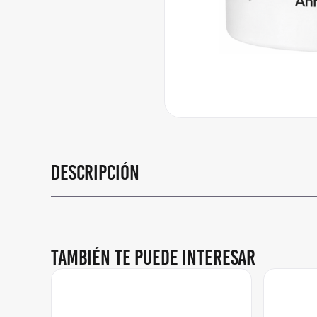
Descripción
También te puede interesar