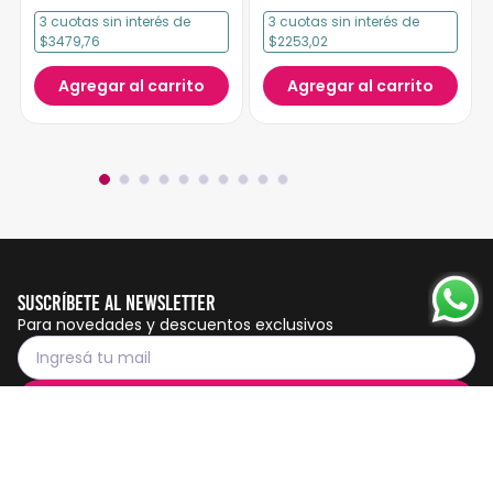
3
cuotas
sin interés
de
3
cuotas
sin interés
de
$3479,76
$2253,02
Agregar al carrito
Agregar al carrito
Suscríbete al Newsletter
Para novedades y descuentos exclusivos
Suscribirme
Servicio al cliente
Botón de