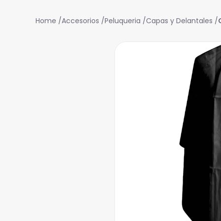
Accesorios
Peluqueria
Capas y Delantales