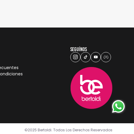
Seguínos
recuentes
condiciones
©2025 Bertoldi. Todos Los Derechos Reservados