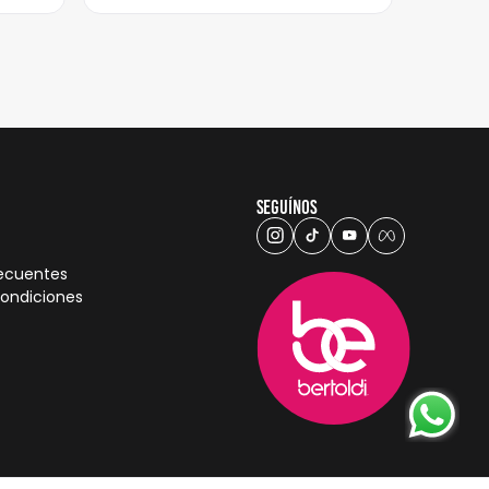
Seguínos
recuentes
condiciones