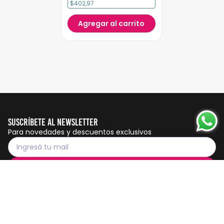
$402,97
Agregar al carrito
Suscríbete al Newsletter
Para novedades y descuentos exclusivos
Suscribirme
Servicio al cliente
Botón de
arrepentimiento