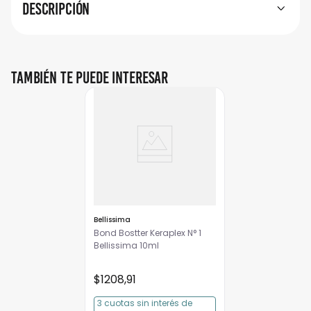
Descripción
También te puede interesar
Bellissima
Bond Bostter Keraplex N° 1
Bellissima 10ml
$
1208
,
91
3
cuotas
sin interés
de