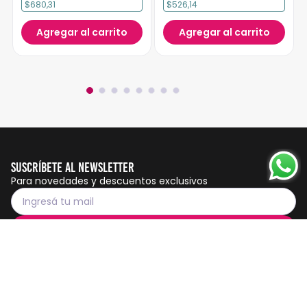
$680,31
$526,14
Agregar al carrito
Agregar al carrito
Suscríbete al Newsletter
Para novedades y descuentos exclusivos
Suscribirme
Servicio al cliente
Botón de
arrepentimiento