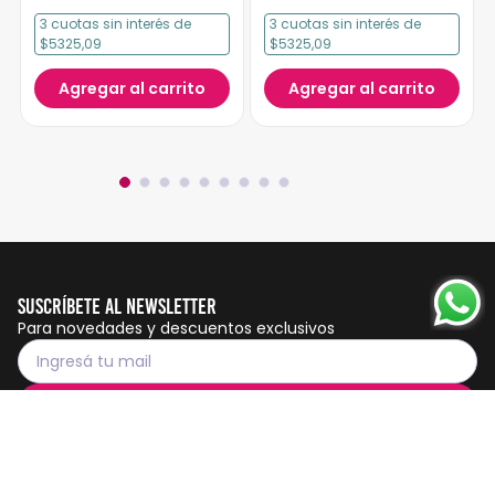
3
cuotas
sin interés
de
3
cuotas
sin interés
de
$5325,09
$5325,09
Agregar al carrito
Agregar al carrito
Suscríbete al Newsletter
Para novedades y descuentos exclusivos
Suscribirme
Servicio al cliente
Botón de