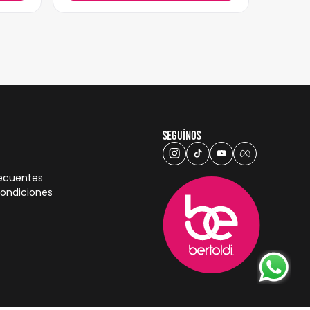
Seguínos
recuentes
condiciones