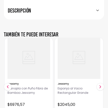
Descripción
También te puede interesar
Jessamy
Jessamy
Manopla con Puño Fibra de
Esponja al Vacio
Bamboo Jessamy
Rectangular Grande
$
6976
,
57
$
2045
,
00