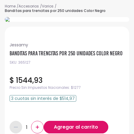
Accesorios
Varios
Banditas para trencitas por 250 unidades Color Negro
Jessamy
Banditas para trencitas por 250 unidades Color Negro
SKU
:
365127
$
1544
,
93
Precio Sin Impuestos Nacionales:
$
1277
3
cuotas
sin interés
de
$514,97