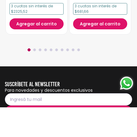
3
cuotas
sin interés
de
3
cuotas
sin interés
de
$2325,52
$681,66
Agregar al carrito
Agregar al carrito
Suscríbete al Newsletter
Para novedades y descuentos exclusivos
Suscribirme
Servicio al cliente
Botón de