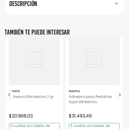
Descripción
También te puede interesar
Neicha
Neicha
Adhesivo Elite Neicha 2 gr
Adhesivo para Pestañas
Hype SM Neicha
$
20
.
968
,
03
$
31
.
493
,
46
3
cuotas
sin interés
de
3
cuotas
sin interés
de