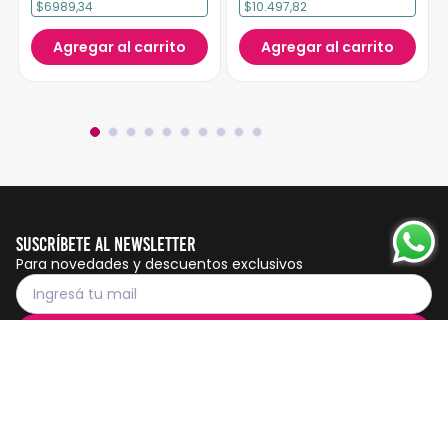
$6989,34
$10.497,82
Agregar al carrito
Agregar al carrito
Suscríbete al Newsletter
Para novedades y descuentos exclusivos
Suscribirme
Servicio al cliente
Botón de
arrepentimiento