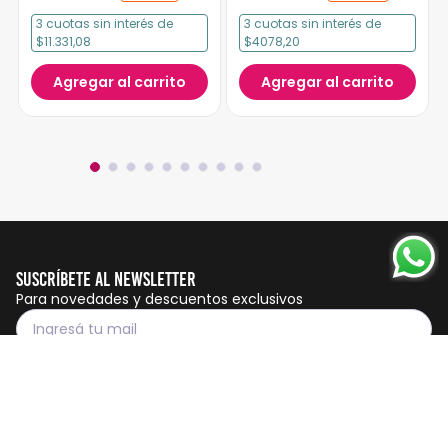
3
cuotas
sin interés
de
3
cuotas
sin interés
de
$11.331,08
$4078,20
Agregar al carrito
Agregar al carrito
Suscríbete al Newsletter
Para novedades y descuentos exclusivos
Suscribirme
Servicio al cliente
Botón de