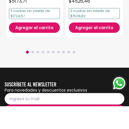
$
5173
,
71
$
4526
,
46
3
cuotas
sin interés
de
3
cuotas
sin interés
de
$1724,57
$1508,82
Agregar al carrito
Agregar al carrito
Suscríbete al Newsletter
Para novedades y descuentos exclusivos
Suscribirme
Servicio al cliente